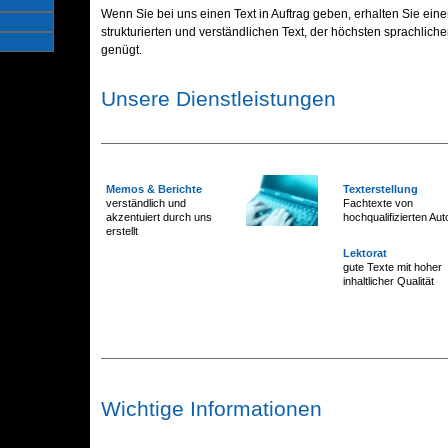
Wenn Sie bei uns einen Text in Auftrag geben, erhalten Sie eine
strukturierten und verständlichen Text, der höchsten sprachlic
genügt.
Unsere Dienstleistungen
Memos & Berichte
Texterstellung
verständlich und
Fachtexte von
akzentuiert durch uns
hochqualifizierten Aut
erstellt
Lektorat
gute Texte mit hoher
inhaltlicher Qualität
Wichtige Informationen