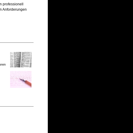
n professionell
hen Anforderungen
oren